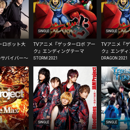
SINGLE
SINGLE
ーロボット大
TVアニメ『ゲッターロボ アー
TVアニメ『
ク』エンディングテーマ
ク』エンディ
〜鋼のサバイバー〜
STORM 2021
DRAGON 2021
SINGLE
SINGLE