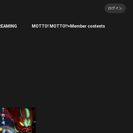
ログイン
REAMING
MOTTO! MOTTO!!+Member contents