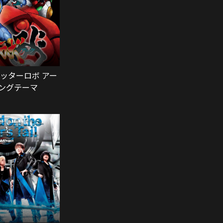
ゲッターロボ アー
ングテーマ