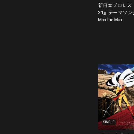
新日本プロレス『G
31』テーマソン
Max the Max
SINGLE