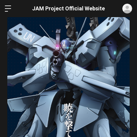
ロ
JAM Project Official Website