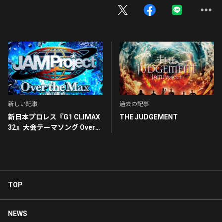
新しい記事
過去の記事
新日本プロレス『G1 CLIMAX
THE JUDGEMENT
32』大会テーマソング Over
the Max 〜魂の継承〜
TOP
NEWS