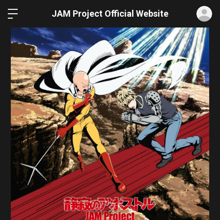
ロ
JAM Project Official Website