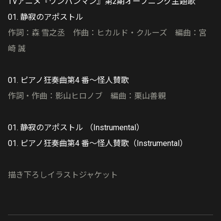
TVアニメ『ワンパンマン』第2期オープニング主題歌
01. 静寂のアポストル
作詞：森 雪之丞 作曲：ヒカルド・クルーズ 編曲：宮
崎 誠
01. ピアノ狂奏曲第4 番〜怪人賛歌
作詞・作曲：影山ヒロノブ 編曲：栗山善親
01. 静寂のアポストル （Instrumental）
01. ピアノ狂奏曲第4 番〜怪人賛歌（Instrumental）
描き下ろしイラストジャケット