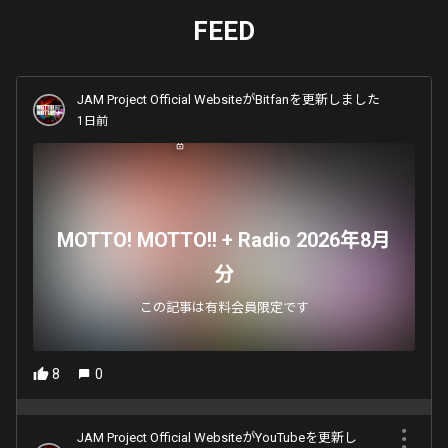
FEED
JAM Project Official WebsiteがBitfanを更新しました
1日前
MOTTO! MOTTO!! + Radio 2026年8月
分
この記事は有料会員限定です
8
0
JAM Project Official WebsiteがYouTubeを更新し