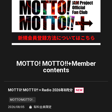
MOTTO! MOTTO!!+Member
contents
MOTTO! MOTTO!! + Radio 2026年8月分
NEW
MOTTO!MOTTO!...
2026/08/05
有料会員限定