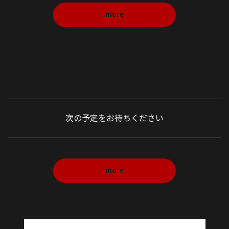
more
次の予定をお待ちください
more