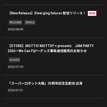
【New Release】Diverging futures 配信リリース！
NEW
RELEASE
SINGLE
2026/08/05
【STORE】MOTTO! MOTTO!! + presents JAM PARTY
2026～We Can Fly!～グッズ事後通信販売のお知らせ
GOODS
2026/07/29
「スーパーロボット大戦」35周年記念生配信 出演
2026/07/21