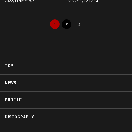
2022/11/02 21:57
2022/11/02 17:54
1
2
TOP
NEWS
PROFILE
DISCOGRAPHY