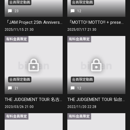
会員限定動画
会員限定動画
23
12
「JAM Project 25th Anniversary Live FINAL COUNTDOWN」🔥初日開幕🔥 終演直後！
「MOTTO! MOTTO!! + presents JAM PARTY 2025 ～ We Can Fly ! ～」 終演直後！
2025/11/15 21:30
2025/07/17 21:30
有料会員限定
有料会員限定
会員限定動画
会員限定動画
21
12
THE JUDGEMENT TOUR 名古屋公演 終演直後！
THE JUDGEMENT TOUR 仙台公演 終演直後！
2023/03/26 21:00
2022/11/20 22:28
有料会員限定
有料会員限定