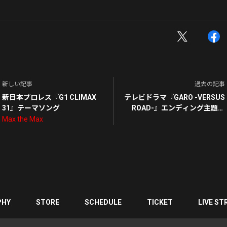
新しい記事
過去の記事
新日本プロレス『G1 CLIMAX
テレビドラマ『GARO -VERSUS
31』テーマソング
ROAD-』エンディング主題歌
【配信限定】Versus Road ～非
Max the Max
現実的サバイバル～
PHY
STORE
SCHEDULE
TICKET
LIVE ST