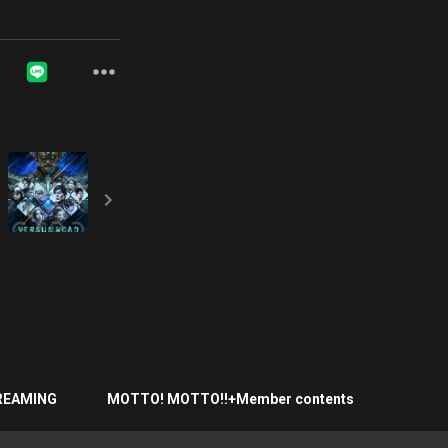
REAMING
MOTTO! MOTTO!!+Member contents