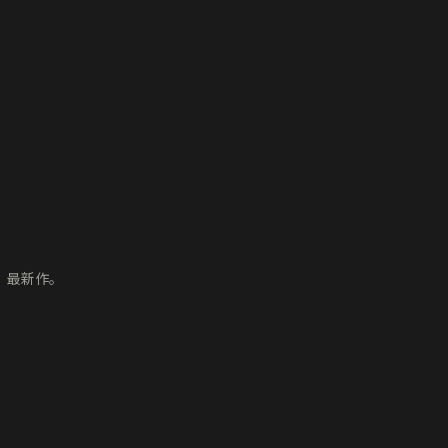
ボ』最新作。