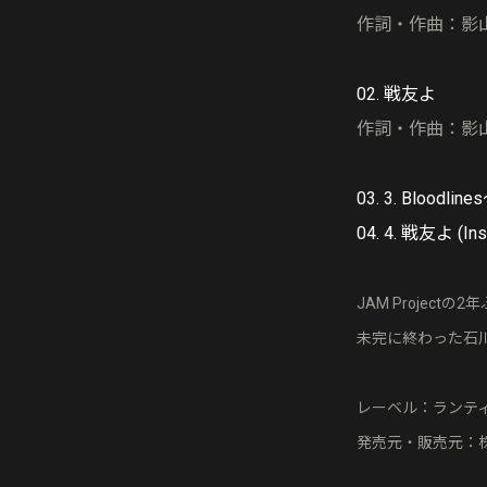
作詞・作曲：影
02. 戦友よ
作詞・作曲：影
03. 3. Bloodli
04. 4. 戦友よ (Ins
JAM Proje
未完に終わった石
レーベル：ランテ
発売元・販売元：