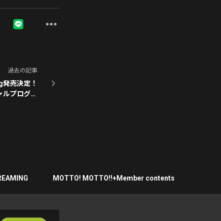
過去の記事
14Sg発売決定！
ルプログラ
ム配信!
REAMING
MOTTO! MOTTO!!+Member contents