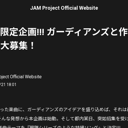
JAM Project Official Website
員限定企画!!! ガーディアンズと
M大募集！
ject Official Website
/21 18:01
ectが作った楽曲に、ガーディアンズのアイデアを盛り込めば、それ
?そんな発想から本企画は始動。そして都内某日、突如招集を受
楽曲テーマを『戦隊シリーズのような特撮ソング』と決定!!!