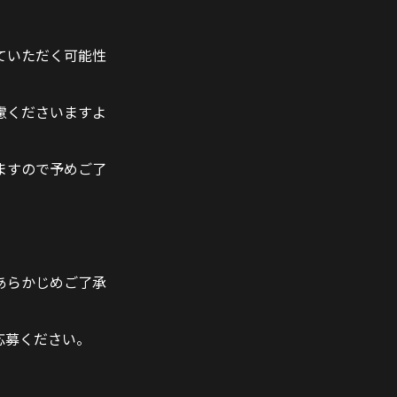
ていただく可能性
慮くださいますよ
ますので予めご了
あらかじめご了承
応募ください。