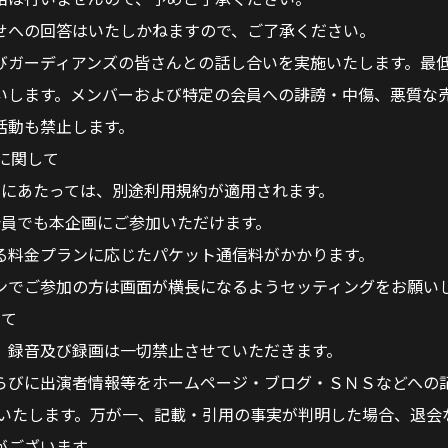
せへの回答はいたしかねますので、ご了承ください。
びガーディアンズの皆さんとの話し合いを実施いたします。最
いします。メンバーおよび特定の会員への誹謗・中傷、悪質な
活動も禁止します。
用に関して
利用にあたっては、別途利用規約が適用されます。
料会員でも本企画にご参加いただけます。
る料金プランに応じたパケット通信料がかかります。
ンでご参加の方は画面が横長になるようセッティングをお願い
って
、録音及び録画は一切禁止させていただきます。
らびに出演者情報等をホームページ・ブログ・ＳＮＳなどへの
りいたします。万が一、記載・引用の事実が判明した場合、退会
がございます。