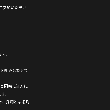
ご参加いただけ
ます。
)を組み合わせて
言と同時に当方に
ます。
た、採用となる場