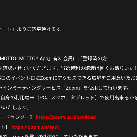
ケート」よりご応募頂けます。
ct「MOTTO! MOTTO!! App」有料会員にご登録済の方
Dを確認させていただきます。当選権利の譲渡は固くお断りいた
5日のイベント日にZoomにアクセスできる環境をご用意いただ
ラインミーティングサービス「Zoom」を使用して行います。
がご自身の利用端末（PC、スマホ、タブレット）で使用出来るか
いいたします。
ロードセンター】
https://zoom.us/download
スト】
https://zoom.us/test
まで、Zoomを繋いだ状態にしていただきます。