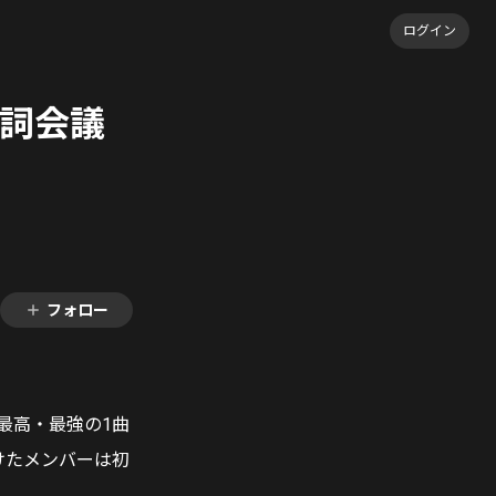
ログイン
作詞会議
フォロー
は最高・最強の1曲
けたメンバーは初