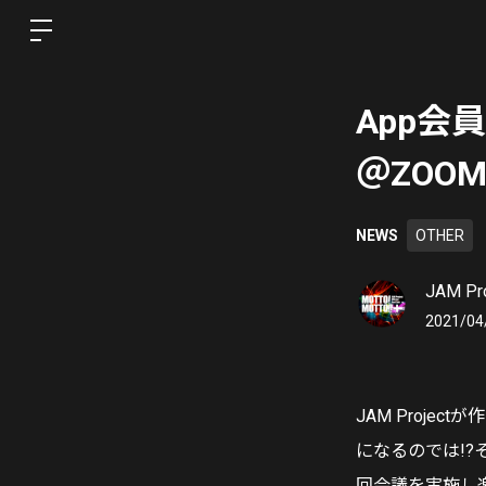
App会
＠ZOO
NEWS
OTHER
JAM Pro
2021/04
JAM Proj
になるのでは!
回会議を実施し