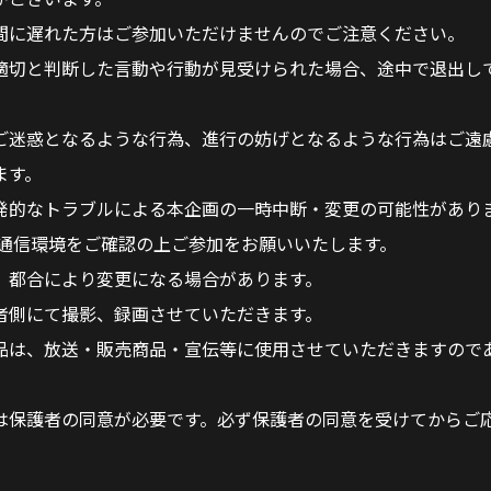
間に遅れた方はご参加いただけませんのでご注意ください。
適切と判断した言動や行動が見受けられた場合、途中で退出し
ご迷惑となるような行為、進行の妨げとなるような行為はご遠
ます。
発的なトラブルによる本企画の一時中断・変更の可能性があり
・通信環境をご確認の上ご参加をお願いいたします。
、都合により変更になる場合があります。
者側にて撮影、録画させていただきます。
品は、放送・販売商品・宣伝等に使用させていただきますので
は保護者の同意が必要です。必ず保護者の同意を受けてからご