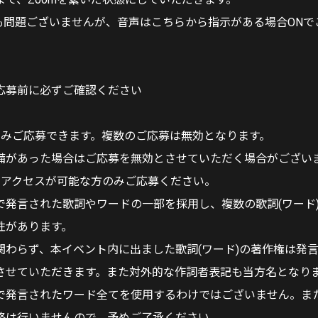
でも問題ございませんが、音声はこちらから指示がある場合ONで
応募前に必ずご確認ください
て
のみご応募できます。複数のご応募は無効となります。
備があった場合はご応募を無効とさせていただく場合がござい
mにアクセスが可能な方のみご応募ください。
で発言された歌詞やワードの一部を採用し、複数の歌詞(ワード
性があります。
関わらず、本イベント内に出ました歌詞(ワード)の著作権は発
させていただきます。また対外的な作詞者表記も当方名となり
で発言されたワード全てを使用するわけではございません。ま
絡は行いませんので、予めご了承ください。