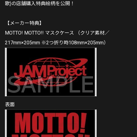
歌)の店舗購入特典絵柄を公開！
【メーカー特典】
MOTTO! MOTTO!! マスクケース （クリア素材／
217mm×205mm ※2つ折り時108mm×205mm）
表面