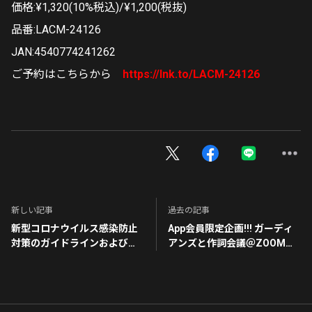
価格:¥1,320(10%税込)/¥1,200(税抜)
品番:LACM-24126
JAN:4540774241262
ご予約はこちらから
https://lnk.to/LACM-24126
新しい記事
過去の記事
新型コロナウイルス感染防止
App会員限定企画!!! ガーディ
対策のガイドラインおよびご
アンズと作詞会議＠ZOOM大
来場のお客様へのご協力のお
募集！
願い