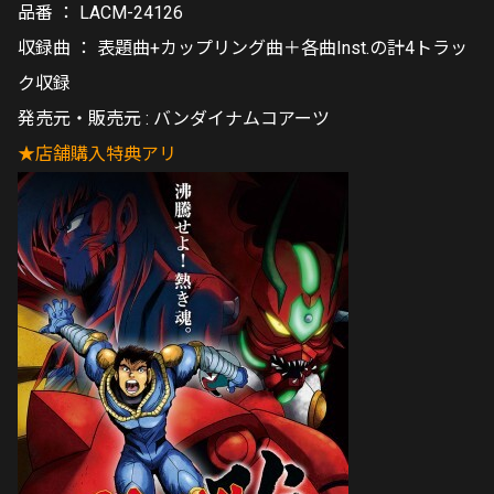
品番 ： LACM-24126
収録曲 ： 表題曲+カップリング曲＋各曲Inst.の計4トラッ
ク収録
発売元・販売元 : バンダイナムコアーツ
★店舗購入特典アリ