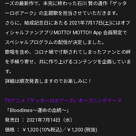
ーズの最新作で、未完に終わった石川 賢の遺作『ゲッタ
ーロボアーク』の主題歌を担当させていただきます。
さらに、結成記念日にあたる 2021年7月17日(土)にはオフ
ィシャルファンアプリMOTTO! MOTTO!! App 会員限定で
スペシャルプログラムの配信が決定しました。
歌唱を含め、コロナ禍で寸断されてしまったファンとの絆
を手繰り寄せ、共に作り上げるコンテンツを企画していま
す。
詳細は順次発表しますのでお楽しみに！
TVアニメ『ゲッターロボアーク』オープニングテーマ
「Bloodlines〜運命の血統〜」
発売日 ： 2021年7月14日（水）
価格 ： ￥1,320 (10%税込)／￥1,200 (税抜)