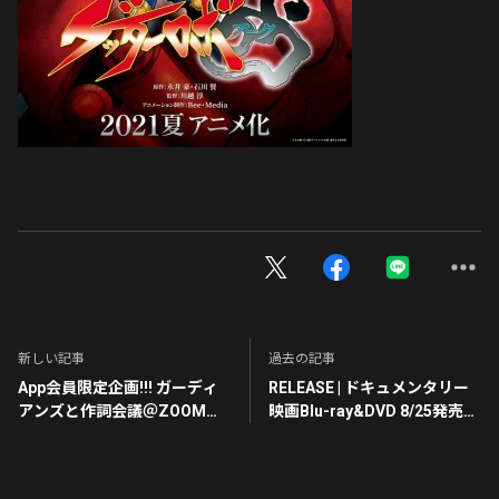
新しい記事
過去の記事
App会員限定企画!!! ガーディ
RELEASE | ドキュメンタリー
アンズと作詞会議＠ZOOM大
映画Blu-ray&DVD 8/25発売&
募集！
配信決定！