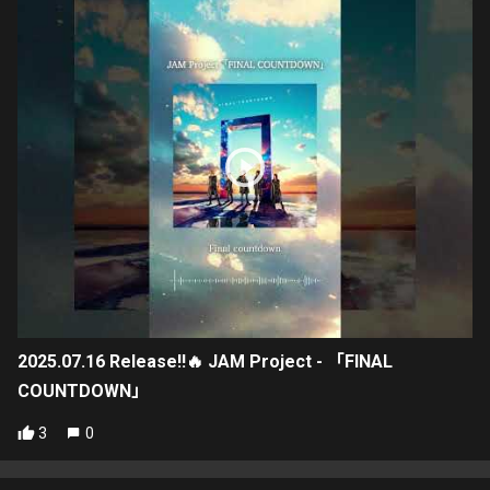
2025.07.16 Release!!🔥 JAM Project - 「FINAL
COUNTDOWN」
3
0