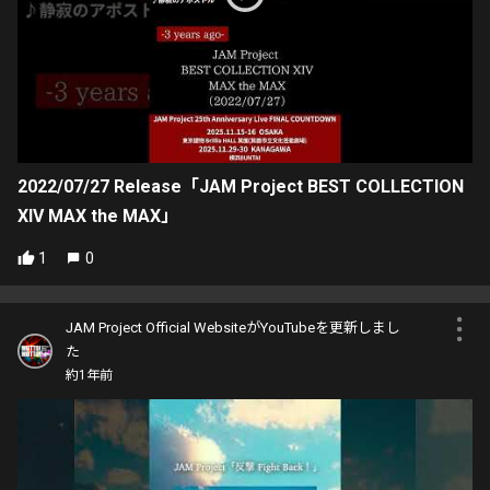
2022/07/27 Release「JAM Project BEST COLLECTION
XIV MAX the MAX」
1
0
JAM Project Official WebsiteがYouTubeを更新しまし
た
約1年前