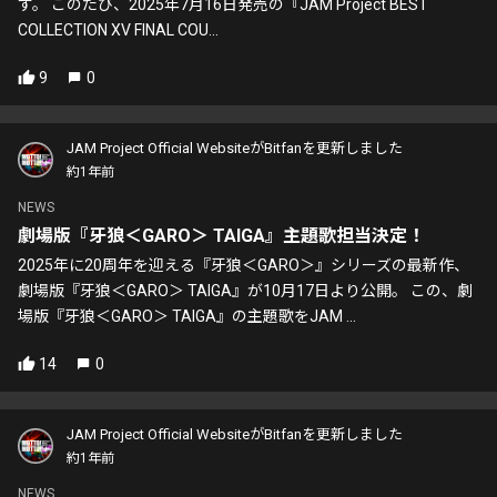
す。 このたび、2025年7月16日発売の『JAM Project BEST
COLLECTION XV FINAL COU...
9
0
JAM Project Official WebsiteがBitfanを更新しました
約1年前
NEWS
劇場版『牙狼＜GARO＞ TAIGA』主題歌担当決定！
2025年に20周年を迎える『牙狼＜GARO＞』シリーズの最新作、
劇場版『牙狼＜GARO＞ TAIGA』が10月17日より公開。 この、劇
場版『牙狼＜GARO＞ TAIGA』の主題歌をJAM ...
14
0
JAM Project Official WebsiteがBitfanを更新しました
約1年前
NEWS