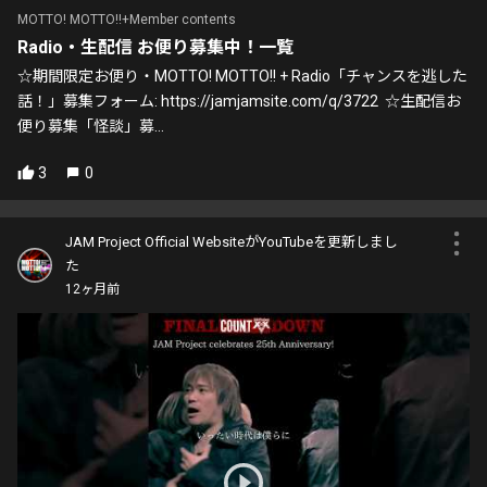
MOTTO! MOTTO!!+Member contents
Radio・生配信 お便り募集中！一覧
☆期間限定お便り・MOTTO! MOTTO!! + Radio「チャンスを逃した
話！」募集フォーム: https://jamjamsite.com/q/3722 ☆生配信お
便り募集「怪談」募...
3
0
JAM Project Official WebsiteがYouTubeを更新しまし
た
12ヶ月前