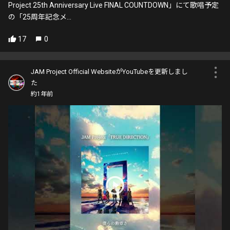
Project 25th Anniversary Live FINAL COUNTDOWN」にて歌唱予定
の「25周年記念メ...
17
0
JAM Project Official WebsiteがYouTubeを更新しまし
た
約1年前