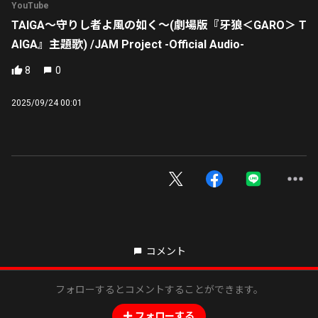
YouTube
TAIGA〜守りし者よ風の如く〜(劇場版『牙狼＜GARO＞ T
AIGA』主題歌) /JAM Project -Official Audio-
8
0
2025/09/24 00:01
コメント
フォローするとコメントすることができます。
フォローする