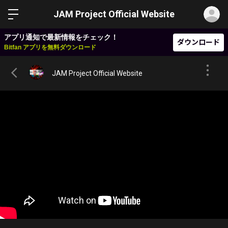
ロ
JAM Project Official Website
アプリ通知で最新情報をチェック！
ダウンロード
Bitfan アプリを無料ダウンロード
JAM Project Official Website