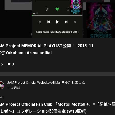
AM Project MEMORIAL PLAYLIST公開！ -2015 .11
29@Yokohama Arena setlist-
5
0
JAM Project Official WebsiteがBitfanを更新しました
11ヶ月前
EWS
AM Project Official Fan Club 「Motto! Motto!! +」×「牙狼〜
し者〜」コラボレーション配信決定 (9/18更新)