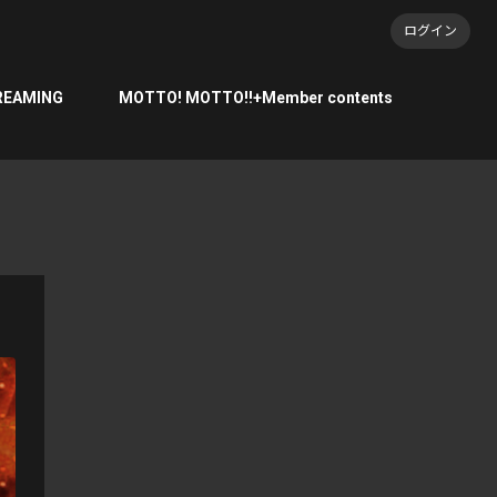
ログイン
REAMING
MOTTO! MOTTO!!+Member contents