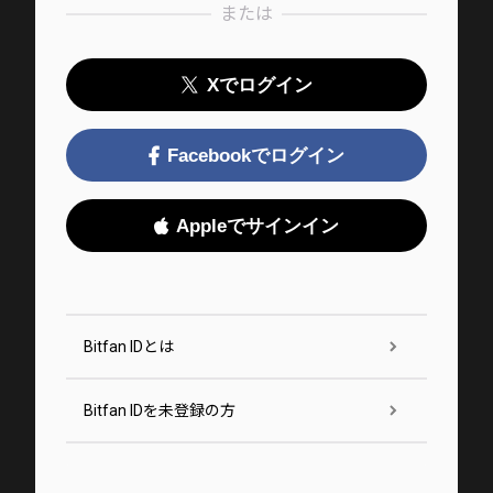
または
Xでログイン
Facebookでログイン
Appleでサインイン
Bitfan IDとは
Bitfan IDを未登録の方