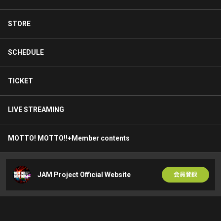
STORE
SCHEDULE
TICKET
LIVE STREAMING
MOTTO! MOTTO!!+Member contents
JAM Project Official Website
会員登録