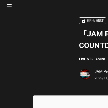
有料会員限定
「JAM Pr
COUNT
LIVE STREAMING
JAM Pro
2025/11