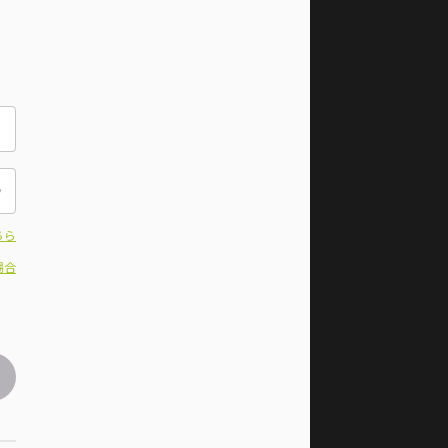
ちら
場合