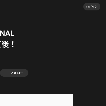
ログイン
INAL
直後！
フォロー