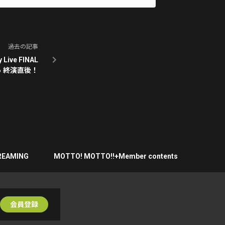
過去の記事
 Live FINAL
🔥 終演直後！
REAMING
MOTTO! MOTTO!!+Member contents
会員登録