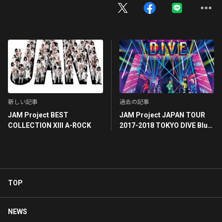
新しい記事
過去の記事
JAM Project BEST
JAM Project JAPAN TOUR
COLLECTION XIII A-ROCK
2017-2018 TOKYO DIVE Blu-
ray
TOP
NEWS