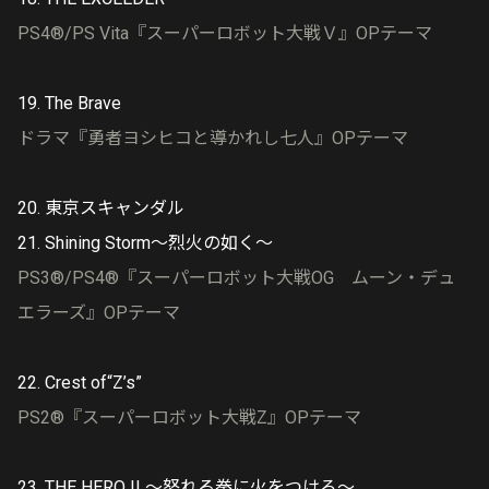
PS4®/PS Vita『スーパーロボット大戦Ｖ』OPテーマ
19. The Brave
ドラマ『勇者ヨシヒコと導かれし七人』OPテーマ
20. 東京スキャンダル
21. Shining Storm〜烈火の如く〜
PS3®/PS4®『スーパーロボット大戦OG ムーン・デュ
エラーズ』OPテーマ
22. Crest of“Z’s”
PS2®『スーパーロボット大戦Z』OPテーマ
23. THE HERO !! 〜怒れる拳に火をつけろ〜