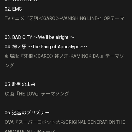
02. EMG
TVアニメ『牙狼＜GARO＞-VANISHING LINE-』OPテーマ
03. BAD CITY ～Weʼll be alright!～
04. 神ノ牙 ～The Fang of Apocalypse～
劇場版『牙狼＜GARO＞神ノ牙-KAMINOKIBA-』テーマソ
ング
05. 勝利の未来
映画『HE-LOW』テーマソング
06. 迷宮のプリズナー
OVA『スーパーロボット大戦ORIGINAL GENERATION THE
ANIMATION』OPテーマ