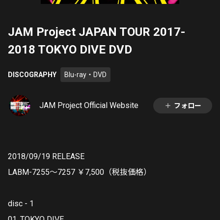
JAM Project JAPAN TOUR 2017-
2018 TOKYO DIVE DVD
DISCOGRAPHY
Blu-ray・DVD
JAM Project Official Website
フォロー
2018/09/19 RELEASE
LABM-7255～7257 ￥7,500（税抜価格）
disc - 1
01. TOKYO DIVE