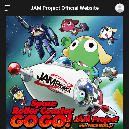
ロ
JAM Project Official Website