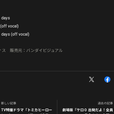
e days
off vocal)
 days (off vocal)
ィス 販売元：バンダイビジュアル
新しい記事
過去の記事
TV特撮ドラマ『トミカヒーロー
劇場版『ケロ０ 出発だよ！全員