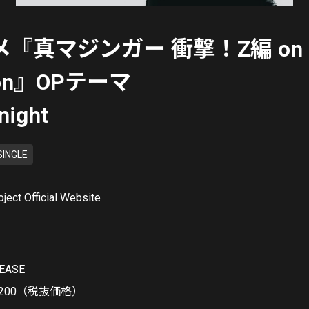
メ『真マジンガー 衝撃！Z編 on
sion』OPテーマ
ight
SINGLE
ject Official Website
LEASE
1,200（税抜価格）