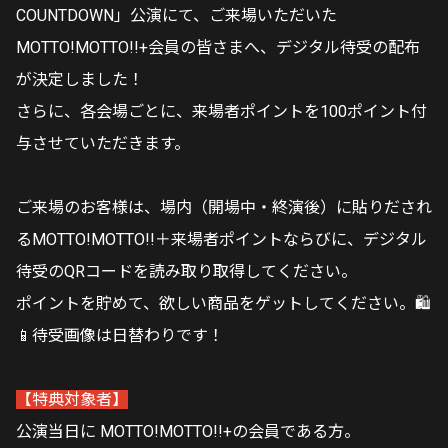
COUNTDOWN」公演にて、ご来場いただいた
MOTTO!MOTTO!!+会員の皆さまへ、デジタル待受の配布
が決定しました！
さらに、各会場ごとに、来場者ポイントを100ポイント付
与させていただきます。
ご来場のお客様は、場内（開場中・終演後）に貼りだされ
るMOTTO!MOTTO!!＋来場者ポイントならびに、デジタル
待受のQRコードを読み取り取得してください。
ポイントを貯めて、欲しい商品をゲットしてください。🛍
📱待受画像は日替わりです！
【特典対象者】
公演当日に MOTTO!MOTTO!!+の会員である方。