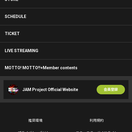
SCHEDULE
TICKET
LIVE STREAMING
MOTTO! MOTTO!!+Member contents
JAM Project Official Website
会員登録
推奨環境
利用規約