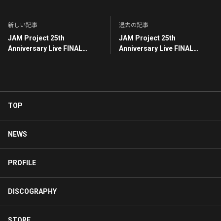
新しい記事
過去の記事
JAM Project 25th
JAM Project 25th
Anniversary Live FINAL
Anniversary Live FINAL
COUNTDOWN 大阪公演ご来
COUNTDOWN CD購入者特典
場の皆様へ《アンケートご協
決定！
力のお願い》
TOP
NEWS
PROFILE
DISCOGRAPHY
STORE