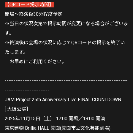
【QRコード掲示時間】
開場～終演後30分程度予定
※当日の状況次第で掲示時間が変更になる場合がございま
す。
※終演後は会場の状況に応じてQRコードの掲示を終了い
たします。
お早めにご利用ください。
---------------------------------------------------------------------
-------------------------
JAM Project 25th Anniversary Live FINAL COUNTDOWN
[ 大阪公演］
2025年11月15日（土） 17:00 開場／18:00 開演
東京建物 Brillia HALL 箕面(箕面市立文化芸能劇場)