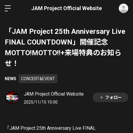
ロ
JAM Project Official Website
「JAM Project 25th Anniversary Live
FINAL COUNTDOWN」開催記念
MOTTO!MOTTO!!+来場特典のお知ら
せ！
NEWS
CONCERT&EVENT
JAM Project Official Website
フォロー
2025/11/15 10:00
「JAM Project 25th Anniversary Live FINAL