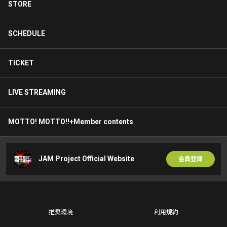
STORE
SCHEDULE
TICKET
LIVE STREAMING
MOTTO! MOTTO!!+Member contents
JAM Project Official Website
会員登録
推奨環境
利用規約