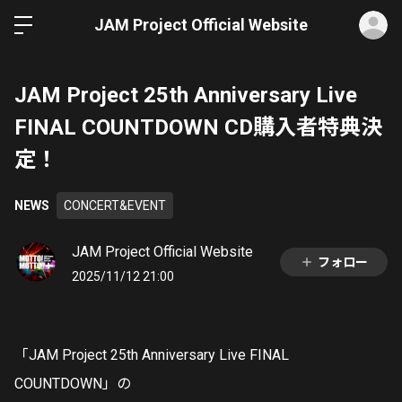
ロ
JAM Project Official Website
JAM Project 25th Anniversary Live
FINAL COUNTDOWN CD購入者特典決
定！
NEWS
CONCERT&EVENT
JAM Project Official Website
フォロー
2025/11/12 21:00
「JAM Project 25th Anniversary Live FINAL
COUNTDOWN」の