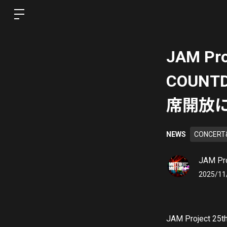
JAM Pro
COUNT
席開放
NEWS
CONCERT
JAM Pro
2025/11
JAM Project 