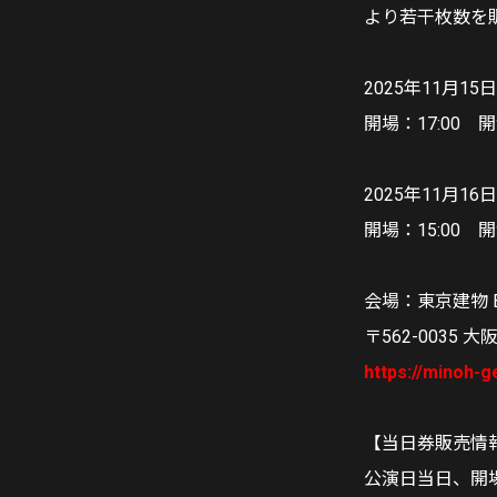
より若干枚数を
2025年11月15
開場：17:00 開
2025年11月16
開場：15:00 開
会場：東京建物 Bri
〒562-0035
https://minoh-ge
【当日券販売情
公演日当日、開