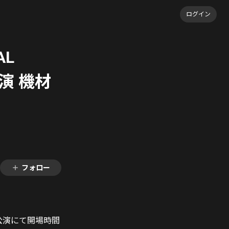
ログイン
AL
公演 機材
フォロー
(日)大阪公演にて開場時間