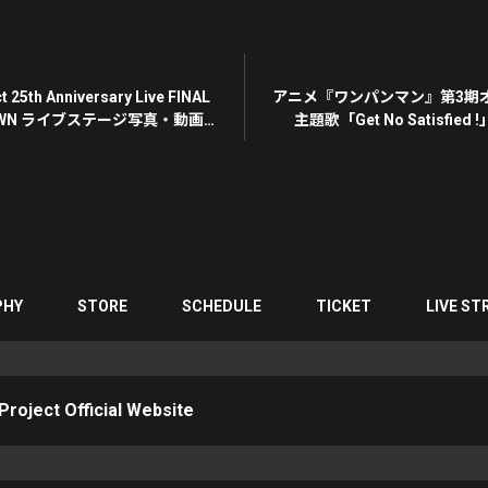
 25th Anniversary Live FINAL
アニメ『ワンパンマン』第3期
OWN ライブステージ写真・動画撮
主題歌「Get No Satisfie
PHY
STORE
SCHEDULE
TICKET
LIVE ST
roject Official Website