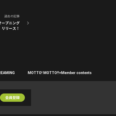
過去の記事
オープニング
d !」リリース！
REAMING
MOTTO! MOTTO!!+Member contents
会員登録