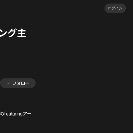
ログイン
ング主
フォロー
turingアー