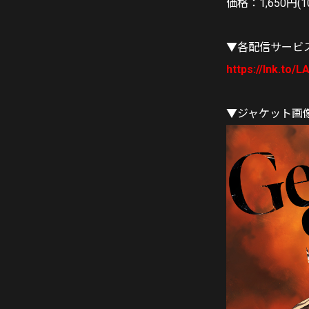
価格：1,650円(1
▼各配信サービ
https://lnk.to/
▼ジャケット画