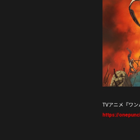
TVアニメ『ワ
https://onepun