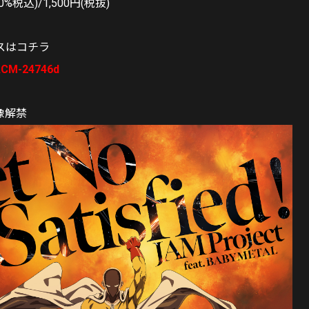
0%税込)/1,500円(税抜)
スはコチラ
LACM-24746d
像解禁