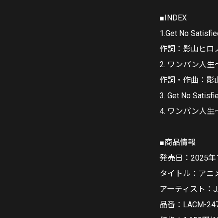
■INDEX
1.Get No Satisfie
作詞：影山ヒロノ
2. ワンパン人生〜Bat
作詞・作曲：影
3. Get No Satisfie
4. ワンパン人生〜Batt
■商品情報
発売日：2025年
タイトル：アニメ『
アーティスト：JAM P
品番：LACM-24