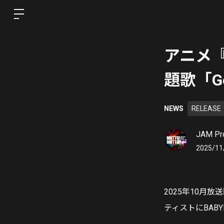
アニメ
題歌「Get
NEWS
RELEASE
JAM Pro
2025/11
2025年10月
ティストにBAB