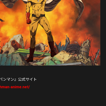
ンパンマン』公式サイト
chman-anime.net/