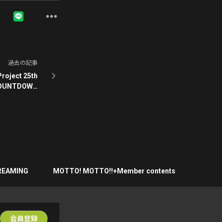
過去の記事
ject 25th
ーダーシステム
開始のお知らせ
REAMING
MOTTO! MOTTO!!+Member contents
会員登録