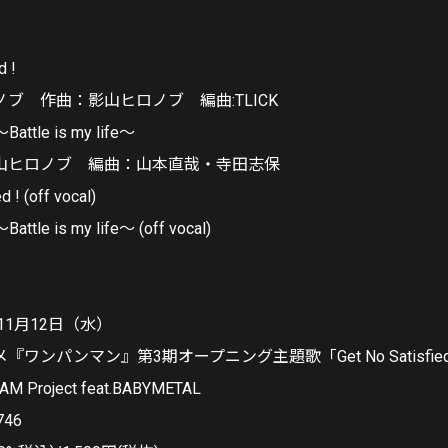
d !
ブ 作曲：影山ヒロノブ 編曲:TLICK
tle is my life～
山ヒロノブ 編曲：山本直哉・寺田志保
d ! (off vocal)
le is my life～ (off vocal)
11月12日（水）
ワンパンマン』第3期オープニング主題歌「Get No Satisfied
roject feat.BABYMETAL
746