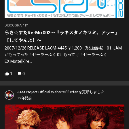
DISCOGRAPHY
らき☆すたRe-Mix002～『ラキスタノキワミ、アッー』
【してやんよ】～
2007/12/26 RELEASE LACM-4445 ￥1,200（税抜価格） 01. JAM
がもってった！セーラーふく 02. もってけ！セーラーふく
EX.Motte[k]re...
1
0
JAM Project Official WebsiteがBitfanを更新しました
19年弱前