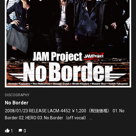
DISCOGRAPHY
No Border
2008/01/23 RELEASE LACM-4452 ￥1,200（税抜価格） 01. No
Border 02. HERO 03. No Border（off vocal） ...
1
0