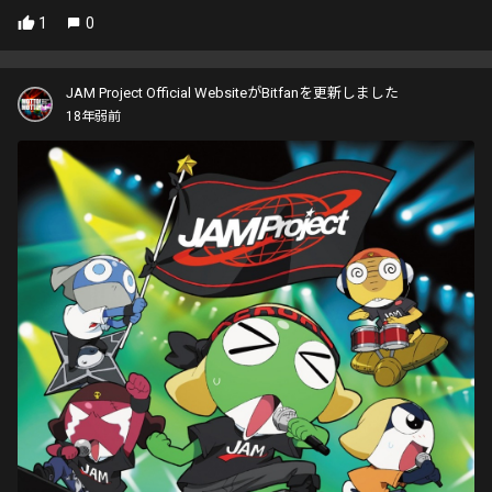
1
0
JAM Project Official WebsiteがBitfanを更新しました
18年弱前