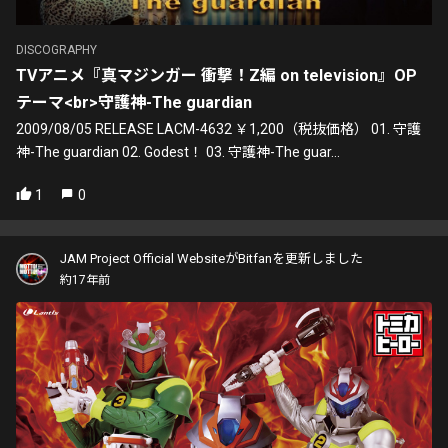
DISCOGRAPHY
TVアニメ『真マジンガー 衝撃！Z編 on television』OP
テーマ<br>守護神-The guardian
2009/08/05 RELEASE LACM-4632 ￥1,200（税抜価格） 01. 守護
神-The guardian 02. Godest！ 03. 守護神-The guar...
1
0
JAM Project Official WebsiteがBitfanを更新しました
約17年前