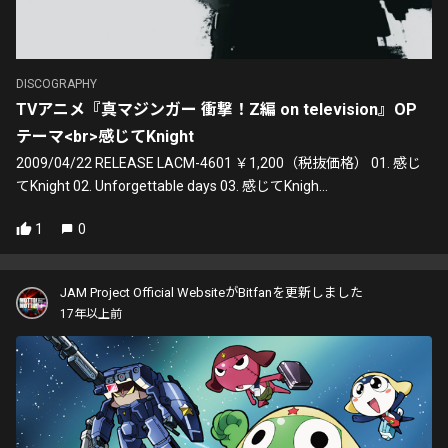
DISCOGRAPHY
TVアニメ『真マジンガー 衝撃！Z編 on television』OP
テーマ<br>感じてKnight
2009/04/22 RELEASE LACM-4601 ￥1,200（税抜価格） 01. 感じ
てKnight 02. Unforgettable days 03. 感じてKnigh...
1
0
JAM Project Official WebsiteがBitfanを更新しました
17年以上前