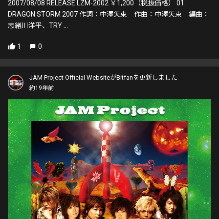
2007/08/08 RELEASE LZM-2002 ￥1,200（税抜価格） 01.
DRAGON STORM 2007 作詞：中澤矢束 作曲：中澤矢束 編曲：
志緒川洋平、TRY ...
1
0
JAM Project Official WebsiteがBitfanを更新しました
約19年前