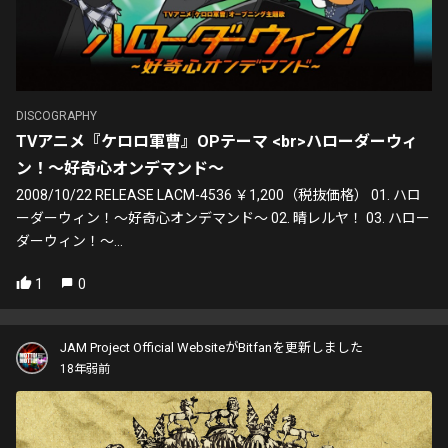
DISCOGRAPHY
TVアニメ『ケロロ軍曹』OPテーマ <br>ハローダーウィ
ン！～好奇心オンデマンド～
2008/10/22 RELEASE LACM-4536 ￥1,200（税抜価格） 01. ハロ
ーダーウィン！～好奇心オンデマンド～ 02. 晴レルヤ！ 03. ハロー
ダーウィン！～...
1
0
JAM Project Official WebsiteがBitfanを更新しました
18年弱前