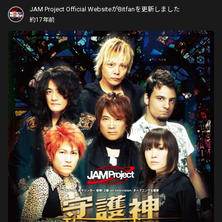
JAM Project Official WebsiteがBitfanを更新しました
約17年前