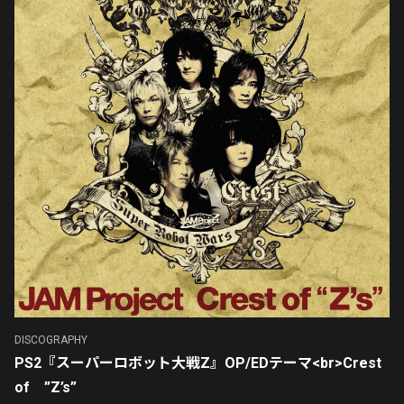
DISCOGRAPHY
PS2『スーパーロボット大戦Z』OP/EDテーマ<br>Crest
of ”Z’s”