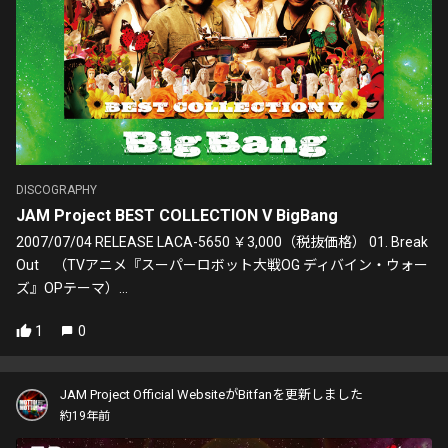
DISCOGRAPHY
JAM Project BEST COLLECTION V BigBang
2007/07/04 RELEASE LACA-5650 ￥3,000（税抜価格） 01. Break
Out （TVアニメ『スーパーロボット大戦OG ディバイン・ウォー
ズ』OPテーマ）...
1
0
JAM Project Official WebsiteがBitfanを更新しました
約19年前