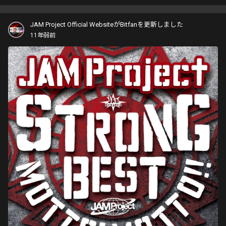
JAM Project Official WebsiteがBitfanを更新しました
11年弱前