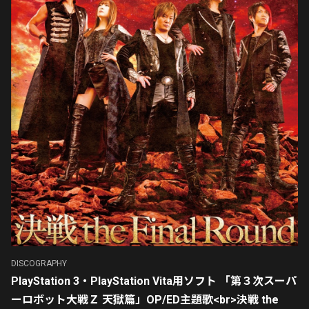
DISCOGRAPHY
PlayStation 3・PlayStation Vita用ソフト 「第３次スーパ
ーロボット大戦Ｚ 天獄篇」OP/ED主題歌<br>決戦 the