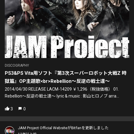
DISCOGRAPHY
PS3&PS Vita用ソフト『第3次スーパーロボット大戦Z 時
獄篇』OP主題歌<br>Rebellion～反逆の戦士達～
2014/04/30 RELEASE LACM-14209 ￥1,296（税抜価格） 01.
Rebellion～反逆の戦士達～ lyric & music : 影山ヒロノブ arra...
3
0
JAM Project Official WebsiteがBitfanを更新しました