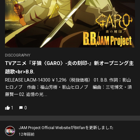
DISCOGRAPHY
TVアニメ『牙狼〈GARO〉-炎の刻印-』新オープニング主
題歌<br>B.B.
RELEASE LACM-14300 ￥1,296（税抜価格） 01. B.B. 作詞：影山
ヒロノブ 作曲：福山芳樹・影山ヒロノブ 編曲：三宅博文・須
藤賢一 02. 追憶の光 ...
1
0
JAM Project Official WebsiteがBitfanを更新しました
12年弱前