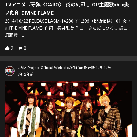
TVアニメ『牙狼〈GARO〉-炎の刻印-』OP主題歌<br>炎
ノ刻印-DIVINE FLAME-
2014/10/22 RELEASE LACM-14280 ￥1,296（税抜価格） 01. 炎ノ
刻印-DIVINE FLAME- 作詞：奥井雅美 作曲：きただにひろし 編曲：
須藤賢一...
2
0
JAM Project Official WebsiteがBitfanを更新しました
約12年前