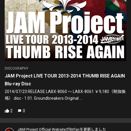
DISCOGRAPHY
JAM Project LIVE TOUR 2013-2014 THUMB RISE AGAIN
Blu-ray Disc
2014/07/23 RELEASE LABX-8060 ～ LABX-8061 ￥9,180（税抜価
格） disc - 1 01. Groundbreakers Original ...
2
0
JAM Project Official WebsiteがBitfanを更新しました