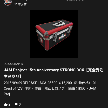
11年弱前
DISCOGRAPHY
JAM Project 15th Anniversary STRONG BOX【完全受注
生産商品】
2015/09/09 RELEASE LACA-35500 ￥16,200（税抜価格） 01.
Crest of "Z's" 作詞・作曲：影山ヒロノブ 編曲：IKUO・JAM
Proj...
2
0