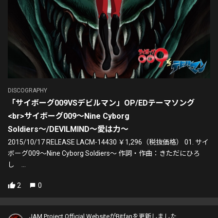
DISCOGRAPHY
「サイボーグ009VSデビルマン」OP/EDテーマソング
<br>サイボーグ009〜Nine Cyborg
Soldiers〜/DEVILMIND〜愛は力〜
2015/10/17 RELEASE LACM-14430 ￥1,296（税抜価格） 01. サイ
ボーグ009〜Nine Cyborg Soldiers〜 作詞・作曲：きただにひろ
し ...
2
0
JAM Project Official WebsiteがBitfanを更新しました