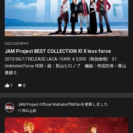
DISCOGRAPHY
JAM Project BEST COLLECTION Ⅺ Ⅹ less force
2015/06/17 RELEASE LACA-15490 ￥3,000（税抜価格） 01.
Unlimited Force 作詞・曲：影山ヒロノブ 編曲：寺田志保・栗山
善親 0...
1
0
JAM Project Official WebsiteがBitfanを更新しました
11年以上前