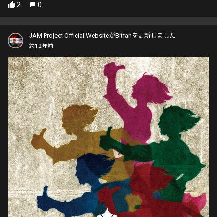
2
0
JAM Project Official WebsiteがBitfanを更新しました
約12年前