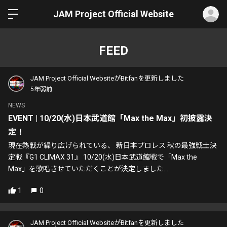
ロ
JAM Project Official Website
FEED
JAM Project Official WebsiteがBitfanを更新しました
5年弱前
NEWS
EVENT | 10/20(水)日本武道館「Max the Max」初披露決
定！
現在熱戦が繰り広げられている、 新日本プロレス 秋の最強戦士決
定戦『G1 CLIMAX 31』 10/20(水)日本武道館戦で「Max the
Max」を歌唱させていただくことが決定しました...
1
0
JAM Project Official WebsiteがBitfanを更新しました