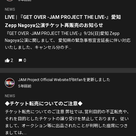
NEWS
LIVE | 『GET OVER -JAM PROJECT THE LIVE-』愛知
Zepp Nagoya公演チケット再販売のお知らせ
『GET OVER -JAM PROJECT THE LIVE-』9/26(日)愛知 Zepp
Nagoya公演に関しまして、 愛知県の緊急事態宣言延長に伴い対応
いたしました、キャンセル分のチ...
2
0
JAM Project Official WebsiteがBitfanを更新しました
5年弱前
NEWS
◆チケット転売についてのご注意◆
チケット転売についてのご注意 弊社では､営利目的の不正転売や、
それを目的としたチケットの譲り受けを禁止しております。 従い
まして、オークション等に出品されたことが判明した座席につき
ましては､...