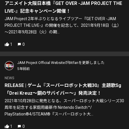
アニメイト大阪日本橋『GET OVER -JAM PROJECT THE
LIVE-』記念キャンペーン開催！
JAM Project 2年半ぶりとなるライブツアー『GET OVER -JAM
PROJECT THE LIVE-』の開催を記念して、2021年9月18日（土）
～2021年9月28日（火）の期...
1
0
JAM Project Official WebsiteがBitfanを更新しました
5年弱前
NEWS
RELEASE | ゲーム『スーパーロボット大戦30』主題歌Sg
「Drei Kreuz〜鋼のサバイバー〜」発売決定！
2021年10月28日に発売となる、スーパーロボット大戦シリーズ30
周年を記念する家庭用最新作 Nintendo Switch™/
PlayStation®4/STEAM®『スーパーロボット大...
1
0