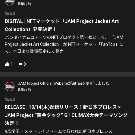
5年弱前
NEWS
DIGITAL | NFTマーケット「JAM Project Jacket Art
Collection」発売決定！
バンダイナムコアーツのNFTプロダクト第一弾として、 「JAM
Project Jacket Art Collection」が NFTマーケット「FanTop」に
て、本日より数量限定にて発売...
1
0
JAM Project Official WebsiteがBitfanを更新しました
5年弱前
NEWS
RELEASE | 10/14(木)配信リリース！新日本プロレス ×
JAM Project “黄金タッグ” G1 CLIMAX大会テーマソング
決定！
9/5埼玉・メットライフドームで行われた新日本プロレス