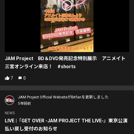
JAM Project BD＆DVD発売記念特別展示 アニメイト
三宮オンライン来店！ #shorts
7
0
JAM Project Official WebsiteがBitfanを更新しました
5年弱前
NEWS
LIVE |『GET OVER -JAM PROJECT THE LIVE-』東京公演
払い戻し受付のお知らせ