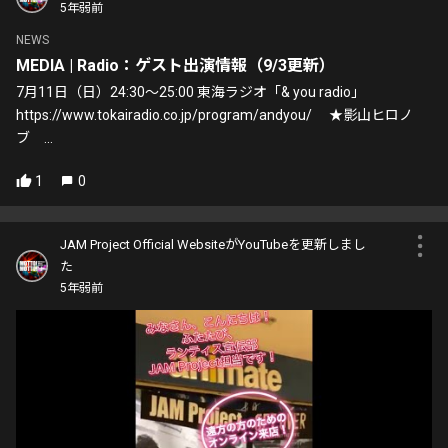
5年弱前
NEWS
MEDIA | Radio：ゲスト出演情報（9/3更新）
7月11日（日）24:30〜25:00 東海ラジオ「& you radio」
https://www.tokairadio.co.jp/program/andyou/ ★影山ヒロノ
ブ ...
1
0
JAM Project Official WebsiteがYouTubeを更新しまし
た
5年弱前