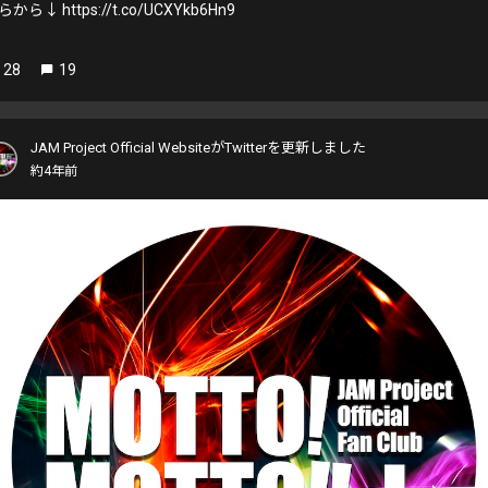
から↓ https://t.co/UCXYkb6Hn9
28
19
JAM Project Official WebsiteがTwitterを更新しました
約4年前