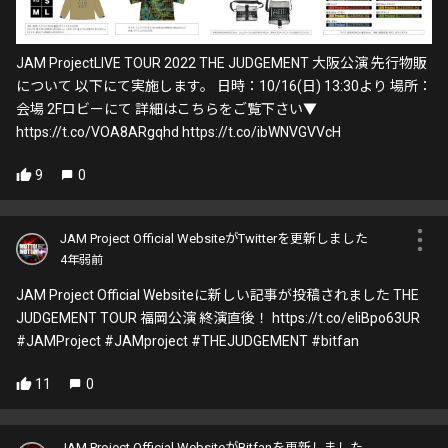
JAM ProjectLIVE TOUR 2022 THE JUDGEMENT 大阪公演 先行物販
について 以下にて実施します。 日時：10/16(日) 13:30より 場所：
会場 2Fロビーにて 詳細はこちらをご覧下さい▼
https://t.co/VOA8ARgqhd https://t.co/ibWNVGVVcH
9
0
JAM Project Official WebsiteがTwitterを更新しました
4年弱前
JAM Project Official Websiteに新しい記事が投稿されました THE
JUDGEMENT TOUR 福岡公演 終演直後！ https://t.co/eliBpo63UR
#JAMProject #JAMproject #THEJUDGEMENT #bitfan
11
0
JAM Project Official WebsiteがBitfanを更新しました