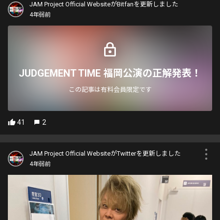
JAM Project Official WebsiteがBitfanを更新しました
4年弱前
JUDGEMENT TIME 福岡公演の正解発表！
この記事は有料会員限定です
41
2
JAM Project Official WebsiteがTwitterを更新しました
4年弱前