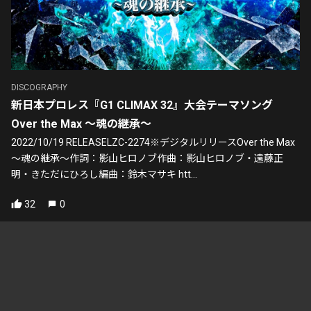
DISCOGRAPHY
新日本プロレス『G1 CLIMAX 32』大会テーマソング
Over the Max 〜魂の継承〜
2022/10/19 RELEASELZC-2274※デジタルリリースOver the Max
〜魂の継承〜作詞：影山ヒロノブ作曲：影山ヒロノブ・遠藤正
明・きただにひろし編曲：鈴木マサキ htt...
32
0