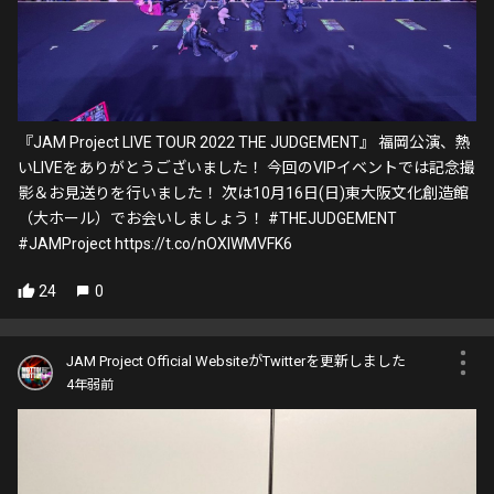
『JAM Project LIVE TOUR 2022 THE JUDGEMENT』 福岡公演、熱
いLIVEをありがとうございました！ 今回のVIPイベントでは記念撮
影＆お見送りを行いました！ 次は10月16日(日)東大阪文化創造館
（大ホール）でお会いしましょう！ #THEJUDGEMENT
#JAMProject https://t.co/nOXIWMVFK6
24
0
JAM Project Official WebsiteがTwitterを更新しました
4年弱前