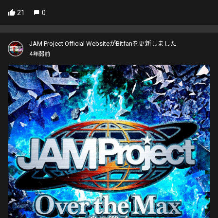
21
0
JAM Project Official WebsiteがBitfanを更新しました
4年弱前