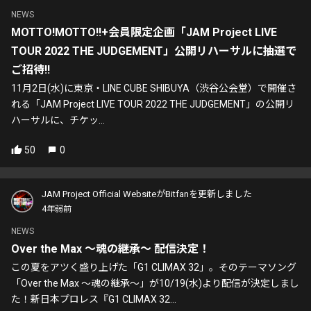
NEWS
MOTTO!MOTTO!!+会員限定企画「JAM Project LIVE
TOUR 2022 THE JUDGEMENT」公開リハーサルに抽選で
ご招待!!
11月2日(水)に東京・LINE CUBE SHIBUYA（渋谷公会堂）で開催さ
れる「JAM Project LIVE TOUR 2022 THE JUDGEMENT」の公開リ
ハーサルに、チケッ...
50
0
JAM Project Official WebsiteがBitfanを更新しました
4年弱前
NEWS
Over the Max 〜魂の継承〜 配信決定！
この夏をアツく盛り上げた「G1 CLIMAX 32」。そのテーマソング
「Over the Max 〜魂の継承〜」が10/19(水)より配信が決定しまし
た！新日本プロレス『G1 CLIMAX 32...