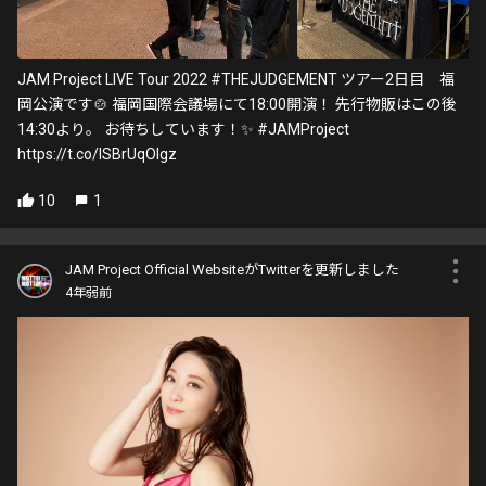
JAM Project LIVE Tour 2022 #THEJUDGEMENT ツアー2日目 福
岡公演です🍲 福岡国際会議場にて18:00開演！ 先行物販はこの後
14:30より。 お待ちしています！✨ #JAMProject
https://t.co/lSBrUqOIgz
10
1
JAM Project Official WebsiteがTwitterを更新しました
4年弱前