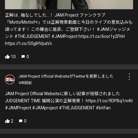
正解は…袖なしでした…！ JAM Project ファンクラブ
「Motto!Motto!!+」では正解発表動画と今日のライブの意気込みも
語ってます！ この機会に是非、ご登録下さい！ #JAMジャッジメ
ント #THEJUDGEMENT #JAMProject https://t.co/6cor1y2FhH
https://t.co/S0glHVpaVc
10
0
JAM Project Official WebsiteがTwitterを更新しました
4年弱前
JAM Project Official Websiteに新しい記事が投稿されました
JUDGEMENT TIME 福岡公演の正解発表！ https://t.co/9DPBq1nvKr
#JAMProject #JAMproject #THEJUDGEMENT #bitfan
2
0