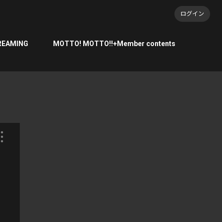
ログイン
REAMING
MOTTO! MOTTO!!+Member contents