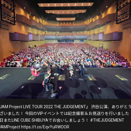
JAM Project LIVE TOUR 2022 THE JUDGEMENT』 渋谷公演、ありがと
ざいました！ 今回のVIPイベントでは記念撮影＆お見送りを行いました
日またLINE CUBE SHIBUYAでお会いしましょう！ #THEJUDGEMENT
AMProject https://t.co/EqvYuRWOOR