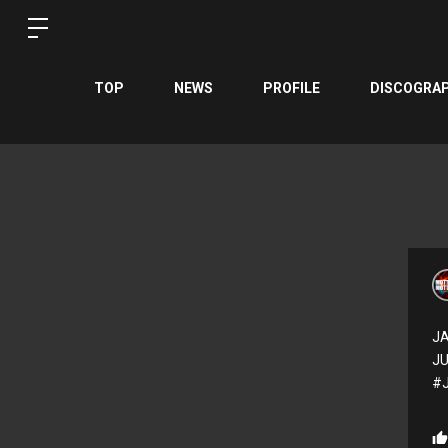
TOP
NEWS
PROFILE
DISCOGRA
J
J
#J