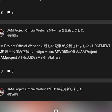
8
3
JAM Project Official WebsiteがTwitterを更新しました
4年弱前
AM Project Official Websiteに新しい記事が投稿されました JUDGEMENT
IME 渋谷公演の正解は… https://t.co/APVO5RoOfI #JAMProject
AMproject #THEJUDGEMENT #bitfan
3
0
JAM Project Official WebsiteがBitfanを更新しました
4年弱前