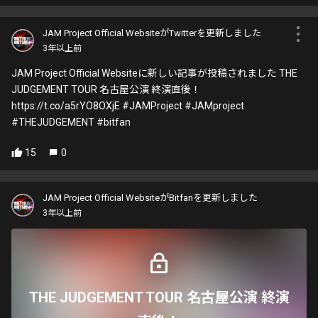
JAM Project Official WebsiteがTwitterを更新しました
3年以上前
JAM Project Official Websiteに新しい記事が投稿されました THE
JUDGEMENT TOUR 名古屋公演 終演直後！
https://t.co/a5rYO8OXjE #JAMProject #JAMproject
#THEJUDGEMENT #bitfan
15
0
JAM Project Official WebsiteがBitfanを更新しました
3年以上前
THE JUDGEMENT TOUR 名古屋公演 終演