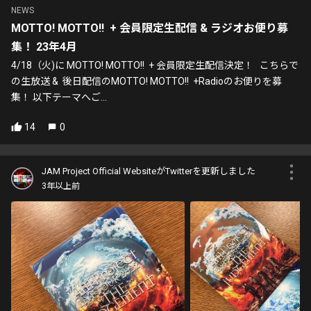
NEWS
MOTTO! MOTTO!! + 会員限定生配信 & ラジオお便り募
集！ 23年4月
4/18（火)に MOTTO! MOTTO!! + 会員限定生配信決定！ こちらで
の生放送 & 後日配信のMOTTO! MOTTO!! +Radioのお便りを募
集！ 以下テーマへご...
14
0
JAM Project Official WebsiteがTwitterを更新しました
3年以上前