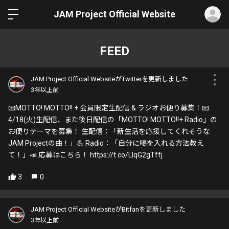
ロ
JAM Project Official Website
FEED
JAM Project Official WebsiteがTwitterを更新しました
3年以上前
📧MOTTO! MOTTO!! + 会員限定生配信 & ラジオお便り募集！📧
4/18(火)生配信、また後日配信の「MOTTO! MOTTO!!+ Radio」の
お便りテーマを募集！ 生配信：「新生活を応援してくれそうな
JAM Projectの曲！」💪 Radio：「自分に喝を入れる方法教え
て！」📣 応募はこちら！ https://t.co/LlqG2gTffj
3
0
JAM Project Official WebsiteがBitfanを更新しました
3年以上前