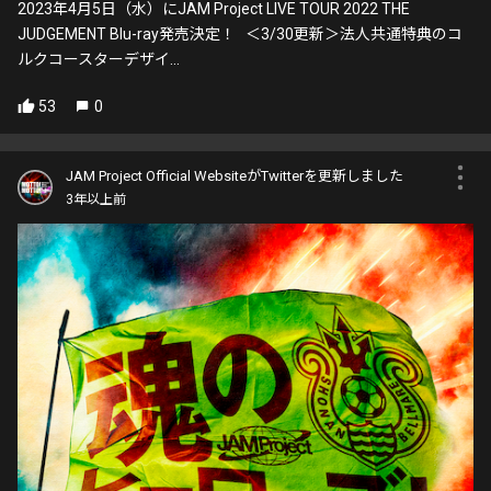
2023年4月5日（水）にJAM Project LIVE TOUR 2022 THE
JUDGEMENT Blu-ray発売決定！ ＜3/30更新＞法人共通特典のコ
ルクコースターデザイ...
53
0
JAM Project Official WebsiteがTwitterを更新しました
3年以上前