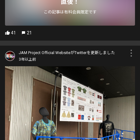
直後！
この記事は有料会員限定です
41
21
JAM Project Official WebsiteがTwitterを更新しました
3年以上前