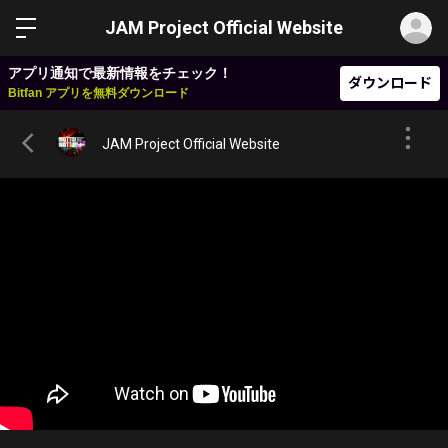
ロ
JAM Project Official Website
アプリ通知で最新情報をチェック！
ダウンロード
Bitfan アプリを無料ダウンロード
JAM Project Official Website