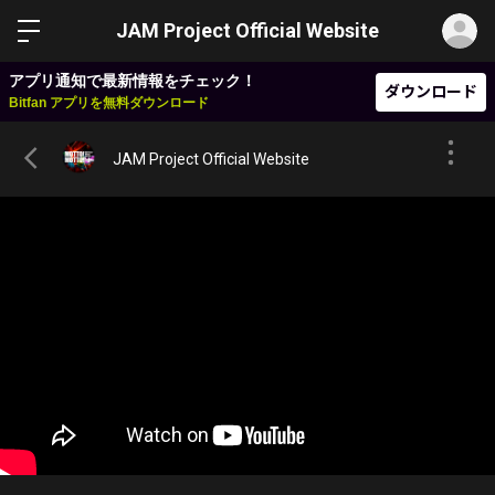
ロ
JAM Project Official Website
アプリ通知で最新情報をチェック！
ダウンロード
Bitfan アプリを無料ダウンロード
JAM Project Official Website