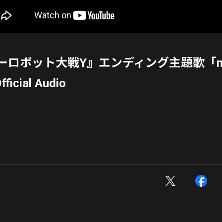
ロボット大戦Y』エンディング主題歌「neve
ficial Audio