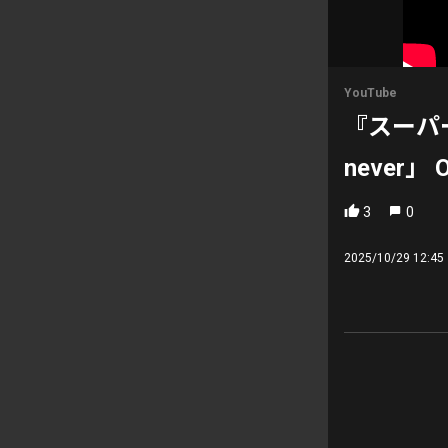
YouTube
『スーパー
never」 Of
3
0
2025/10/29 12:45