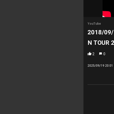
YouTube
2018/09/
N TOUR 
2
0
2025/09/19 20:01