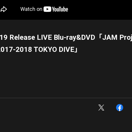
19 Release LIVE Blu-ray&DVD「JAM Pro
2017-2018 TOKYO DIVE」