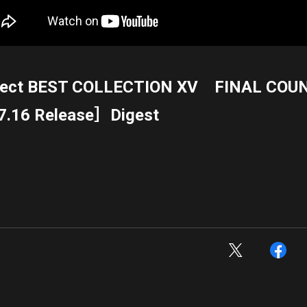
ject BEST COLLECTION XV FINAL CO
.16 Release］Digest