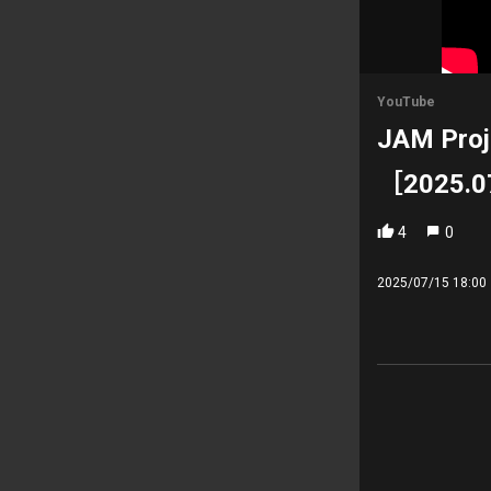
YouTube
JAM Pro
［2025.07
4
0
2025/07/15 18:00