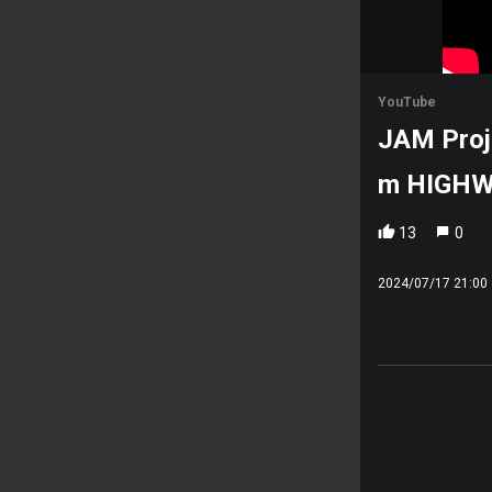
YouTube
JAM Pr
m HIGHWA
13
0
2024/07/17 21:00