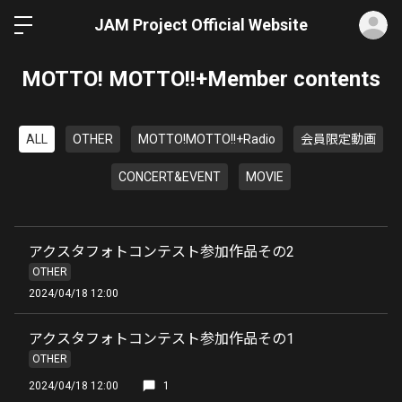
ロ
JAM Project Official Website
MOTTO! MOTTO!!+Member contents
ALL
OTHER
MOTTO!MOTTO!!+Radio
会員限定動画
CONCERT&EVENT
MOVIE
アクスタフォトコンテスト参加作品その2
OTHER
2024/04/18 12:00
アクスタフォトコンテスト参加作品その1
OTHER
2024/04/18 12:00
1