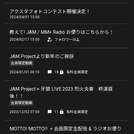
アクスタフォトコンテスト開催決定！
2024/04/01 15:00
教えて! JAM / MM+ Radio お便りはこちらから！
2024/02/17 15:00
フォロワー以上
JAM Projectより新年のご挨拶
会員限定動画
2024/01/01 00:15
18
有料会員限定
JAM Project × 牙狼 LIVE 2023 烈火炎奏 終演直
後！！
会員限定動画
2023/12/02 07:00
11
有料会員限定
MOTTO! MOTTO!! + 会員限定生配信 & ラジオお便り