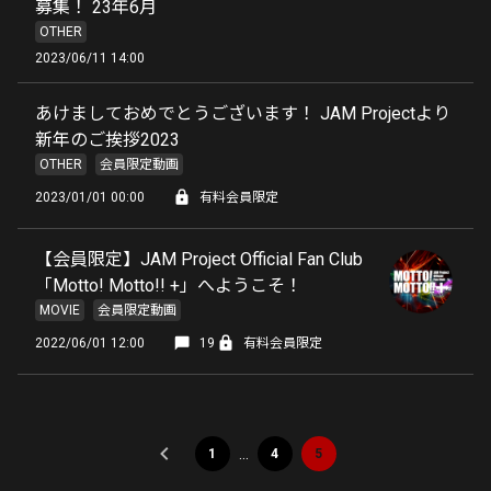
募集！ 23年6月
OTHER
2023/06/11 14:00
あけましておめでとうございます！ JAM Projectより
新年のご挨拶2023
OTHER
会員限定動画
2023/01/01 00:00
有料会員限定
【会員限定】JAM Project Official Fan Club
「Motto! Motto!! +」へようこそ！
MOVIE
会員限定動画
2022/06/01 12:00
19
有料会員限定
…
1
4
5