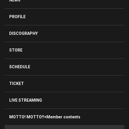
NEWS
PROFILE
DISCOGRAPHY
STORE
SCHEDULE
TICKET
LIVE STREAMING
MOTTO! MOTTO!!+Member contents