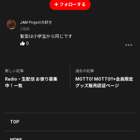
フォローする
JAM Project大好き
2年前
髪型は小学生から同じです
0
新しい記事
過去の記事
Radio・生配信 お便り募集
MOTTO! MOTTO!!+会員限定
中！一覧
グッズ販売認証ページ
TOP