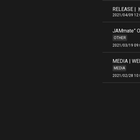
RELEASE
2021/04/09 12:
JAMmate” Ori
OTHER
2021/03/19 09:
MEDIA |
MEDIA
2021/02/28 10: