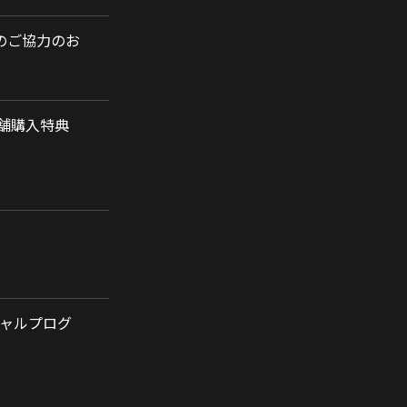
のご協力のお
店舗購入特典
シャルプログ