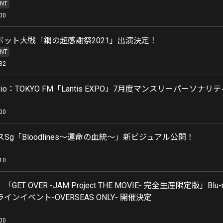
NT
00
ボット大戦「鋼の超感謝祭2021」出演決定！
NT
32
 Radio：TOKYO FM「Lantis EXPO」7月度マンスリーパーソナリ
00
ースSg「Bloodlines〜運命の血統〜」新ビジュアル公開！
10
ET OVER -JAM Project THE MOVIE- 完全生産限定版」Blu
ンイベント-OVERSEAS ONLY- 開催決定
00