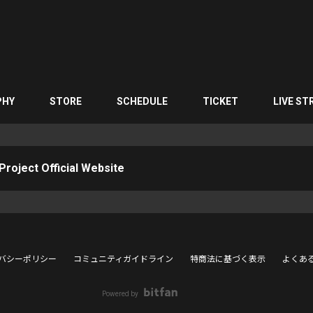
PHY
STORE
SCHEDULE
TICKET
LIVE ST
roject Official Website
バシーポリシー
コミュニティガイドライン
特商法に基づく表示
よくあ
Powered by