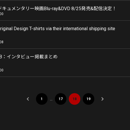
 | ドキュメンタリー映画Blu-ray&DVD 8/25発売&配信決定！
00
ginal Design T-shirts via their international shipping site
08
 WEB：インタビュー掲載まとめ
00
…
1
17
18
19