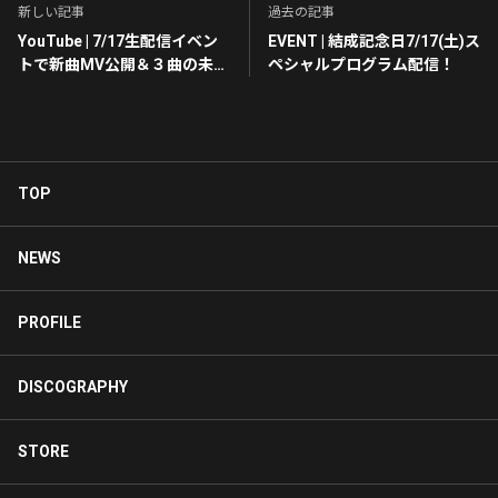
新しい記事
過去の記事
YouTube | 7/17生配信イベン
EVENT | 結成記念日7/17(土)ス
トで新曲MV公開＆３曲の未公
ペシャルプログラム配信！
開映像解禁！
TOP
NEWS
PROFILE
DISCOGRAPHY
STORE