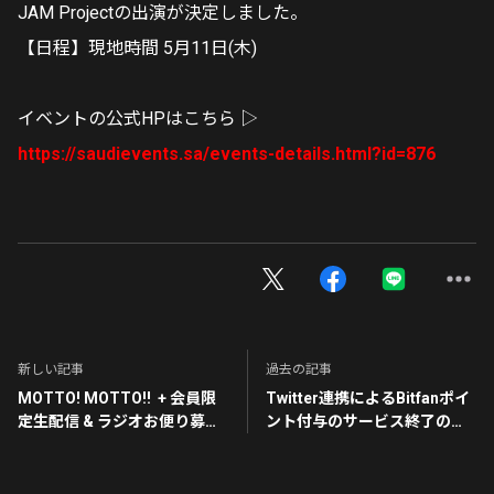
JAM Projectの出演が決定しました。
【日程】現地時間 5月11日(木)
イベントの公式HPはこちら ▷
https://saudievents.sa/events-details.html?id=876
新しい記事
過去の記事
MOTTO! MOTTO!! + 会員限
Twitter連携によるBitfanポイ
定生配信 & ラジオお便り募
ント付与のサービス終了のお
集！ 23年5月
知らせ