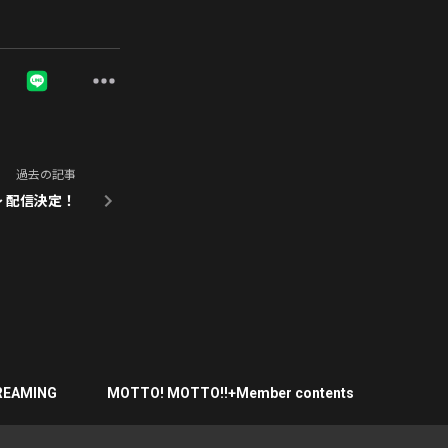
過去の記事
承〜 配信決定！
REAMING
MOTTO! MOTTO!!+Member contents