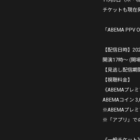
チケットも現在
「ABEMA PPV O
【配信日時】20
開演17時〜 (開場
【見逃し配信期間】
【視聴料金】
《ABEMAプレ
ABEMAコイン 3
※ABEMAプレ
※「アプリ」で
《一般チケット