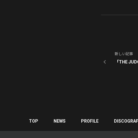
新しい記事
「THE JU
TOP
NEWS
PROFILE
DISCOGRA