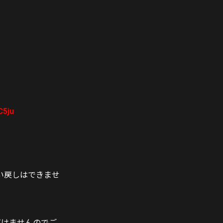
C5ju
い戻しはできませ
ただけませんのでご