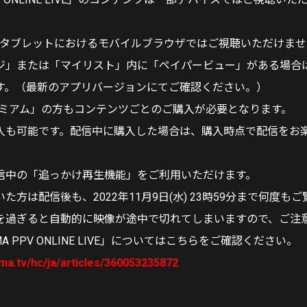
/タブレットにおけるモバイルブラウザではご視聴いただけま
ジ」または「マイリスト」内に「ペイパービュー」がある場合
す。（最新のアプリバージョンにてご確認ください。）
プレミアム」の方もコンテンツごとのご購入が必要となります。
入も可能です。配信中に購入した場合は、購入時点で配信をお
信中の「追っかけ再生機能」をご利用いただけます。
た方は配信後も、2022年11月9日(水) 23時59分まで何度も
を過ぎると自動的に映像が途中で切れてしまいますので、ご注
A PPV ONLINE LIVE」についてはこちらをご確認ください。
ema.tv/hc/ja/articles/360053235872