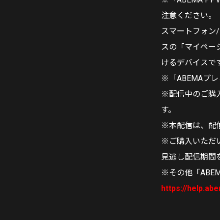
注意ください。
スマートフォン
スの「マイペー
けるデバイスで
※「ABEMA
※配信中のご購
す。
※本配信は、配
※ご購入いただい
見逃し配信期間
※その他「ABEM
https://help.ab