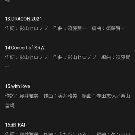
13.DRAGON 2021
作詞：影山ヒロノブ 作曲：須藤賢一 編曲：須藤賢一
14.Concert of SRW
作詞：影山ヒロノブ 作曲：影山ヒロノブ 編曲：須藤賢
一
15.with love
作詞：奥井雅美 作曲：奥井雅美 編曲：寺田志保／栗山
善親
16.廻-KAI-
作詞：奥井雅美 作曲：きただにひろし 編曲：ケンシロ