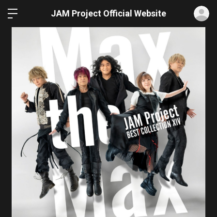
ロ
JAM Project Official Website