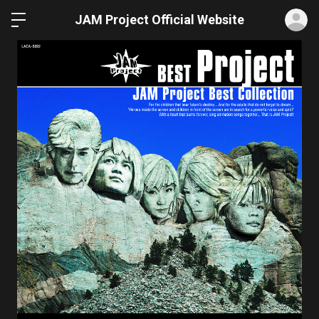
ロ
JAM Project Official Website