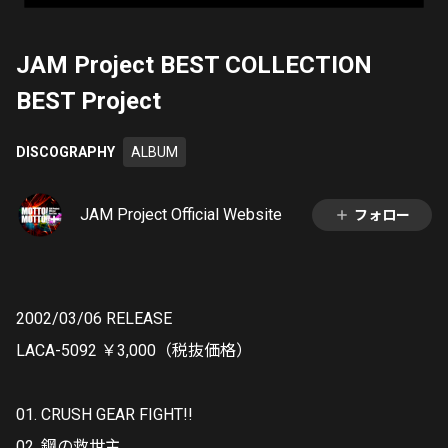
JAM Project BEST COLLECTION
BEST Project
DISCOGRAPHY
ALBUM
JAM Project Official Website
フォロー
2002/03/06 RELEASE
LACA-5092 ￥3,000（税抜価格）
01. CRUSH GEAR FIGHT!!
02. 鋼の救世主