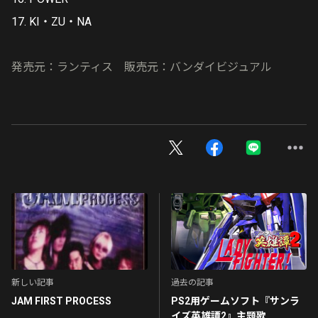
17. KI・ZU・NA
発売元：ランティス 販売元：バンダイビジュアル
新しい記事
過去の記事
JAM FIRST PROCESS
PS2用ゲームソフト『サンラ
イズ英雄譚2』主題歌