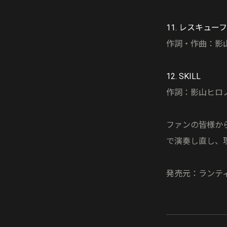
11. レスキュー
作詞・作曲：影山ヒ
12. SKILL
作詞：影山ヒロノブ
ファンの皆様か
で演奏し直し、
発売元：ランテ