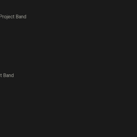
ct Band
Band