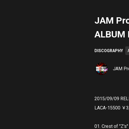
JAM Pro
ALBUM 
DISCOGRAPHY
JAM Pro
2015/09/09 RE
LACA-15500 
01. Crest of "Z's"