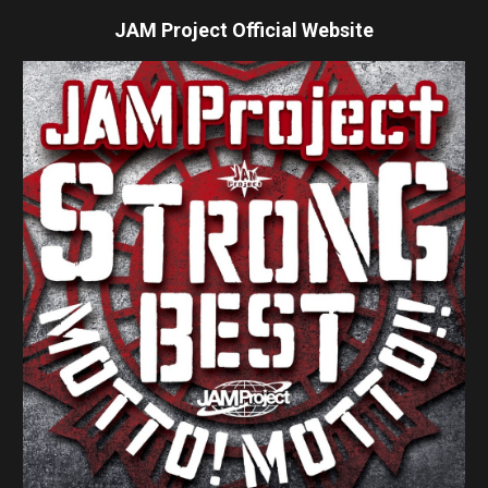
JAM Project Official Website