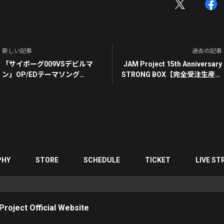
新しい記事
過去の記事
「サイボーグ009VSデビルマ
JAM Project 15th Anniversary
ン」OP/EDテーマソング
STRONG BOX【完全受注生産商
サイボーグ009〜Nine Cyborg
品】
Soldiers〜/DEVILMIND〜愛は
力〜
PHY
STORE
SCHEDULE
TICKET
LIVE ST
roject Official Website