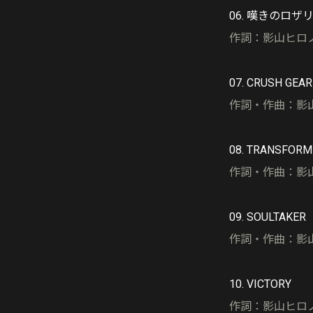
06. 嘆きのロザ
作詞：影山ヒロノ
07. CRUSH GEAR
作詞・作曲：影山ヒ
08. TRANSFORM
作詞・作曲：影山ヒロ
09. SOULTAKER
作詞・作曲：影山ヒ
10. VICTORY
作詞：影山ヒロノブ