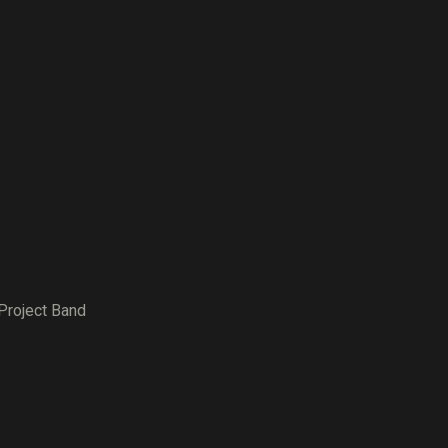
ct Band