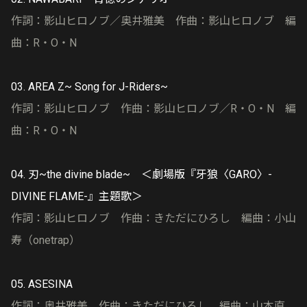
作詞：影山ヒロノブ／奥井雅美 作曲：影山ヒロノブ 編
曲：R・O・N
03. AREA Z~ Song for J-Riders~
作詞：影山ヒロノブ 作曲：影山ヒロノブ／R・O・N 編
曲：R・O・N
04. 刃~the divine blade~ ＜劇場版『牙狼〈GARO〉-
DIVINE FLAME-』主題歌＞
作詞：影山ヒロノブ 作曲：きただにひろし 編曲：小山
寿（onetrap）
05. ASESINA
作詞：奥井雅美 作曲：きただにひろし 編曲：山本直