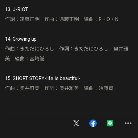
13. J-RIOT
作詞：遠藤正明 作曲：遠藤正明 編曲：R・O・N
14. Growing up
作曲：きただにひろし 作詞：きただにひろし／奥井雅
美 編曲：宮崎誠
15. SHORT STORY-life is beautiful-
作曲：奥井雅美 作詞：奥井雅美 編曲：須藤賢一