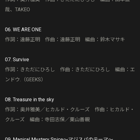
哉、TAKEO
06. WE ARE ONE
作詞：遠藤正明 作曲：遠藤正明 編曲：鈴木マサキ
07. Survive
作詞：きただにひろし 作曲：きただにひろし 編曲：エ
ンドウ.（GEEKS）
08. Treasure in the sky
作詞：奥井雅美／ヒカルド・クルーズ 作曲：ヒカルド・
クルーズ 編曲：寺田志保／栗山善親
09. Magical Mystery Spice～マジスパのテーマ～