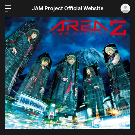
ロ
JAM Project Official Website