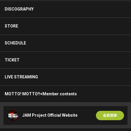
DISCOGRAPHY
STORE
SCHEDULE
TICKET
LIVE STREAMING
MOTTO! MOTTO!!+Member contents
JAM Project Official Website
会員登録