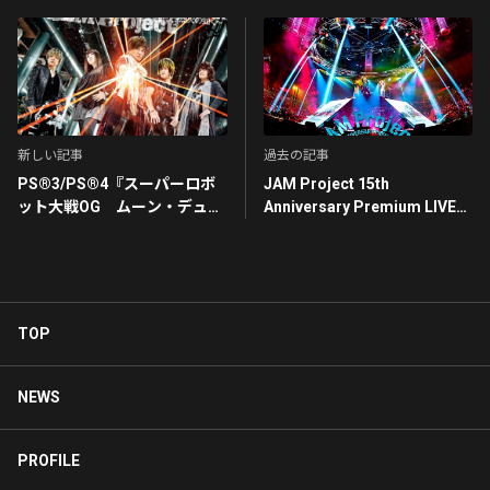
新しい記事
過去の記事
PS®3/PS®4『スーパーロボ
JAM Project 15th
ット大戦OG ムーン・デュエ
Anniversary Premium LIVE
ラーズ』OP主題歌
THE STRONGER’S PARTY
Shining Storm ～烈火の如く
LIVE DVD
～
TOP
NEWS
PROFILE