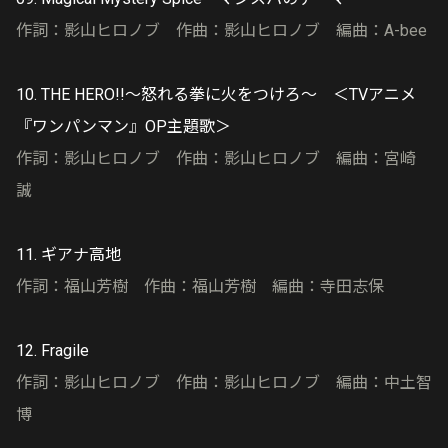
作詞：影山ヒロノブ 作曲：影山ヒロノブ 編曲：A-bee
10. THE HERO!!～怒れる拳に火をつけろ～ ＜TVアニメ
『ワンパンマン』OP主題歌＞
作詞：影山ヒロノブ 作曲：影山ヒロノブ 編曲：宮崎
誠
11. ギアナ高地
作詞：福山芳樹 作曲：福山芳樹 編曲：寺田志保
12. Fragile
作詞：影山ヒロノブ 作曲：影山ヒロノブ 編曲：中土智
博