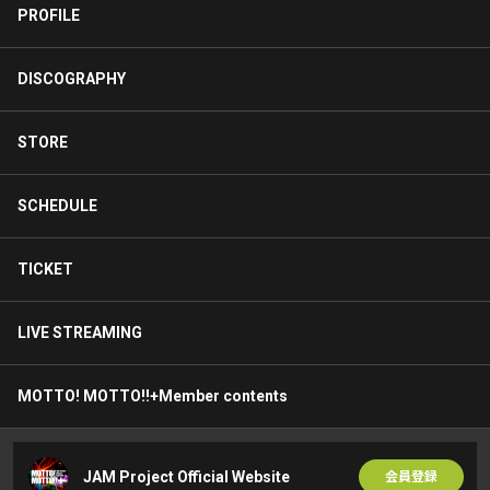
PROFILE
DISCOGRAPHY
STORE
SCHEDULE
TICKET
LIVE STREAMING
MOTTO! MOTTO!!+Member contents
JAM Project Official Website
会員登録