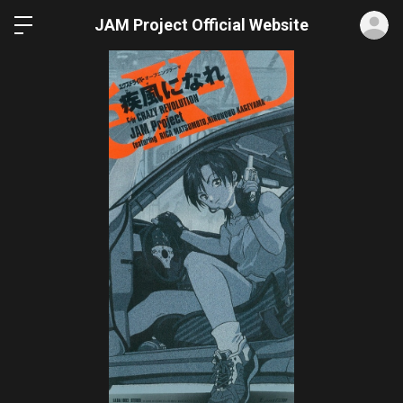
ロ
JAM Project Official Website