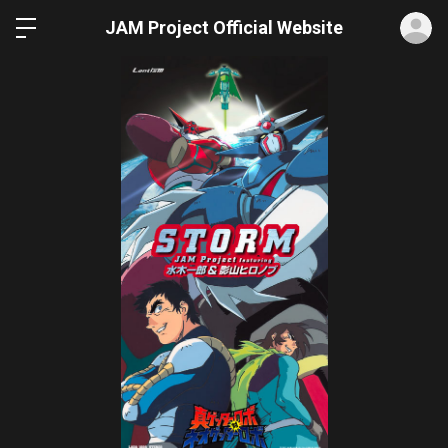
ロ
JAM Project Official Website