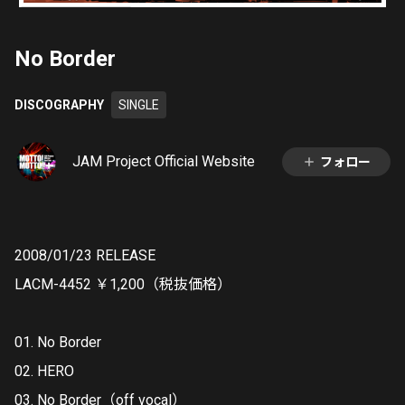
No Border
DISCOGRAPHY
SINGLE
JAM Project Official Website
フォロー
2008/01/23 RELEASE
LACM-4452 ￥1,200（税抜価格）
01. No Border
02. HERO
03. No Border（off vocal）