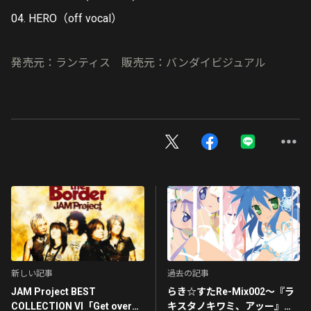
04. HERO（off vocal）
発売元：ランティス 販売元：バンダイビジュアル
新しい記事
過去の記事
JAM Project BEST
らき☆すたRe-Mix002～『ラ
COLLECTION VI「Get over
キスタノキワミ、アッー』