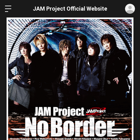
ロ
JAM Project Official Website