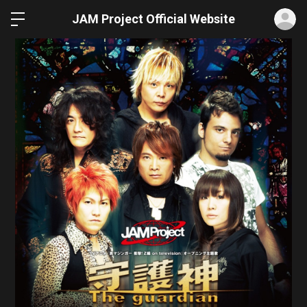
ロ
JAM Project Official Website