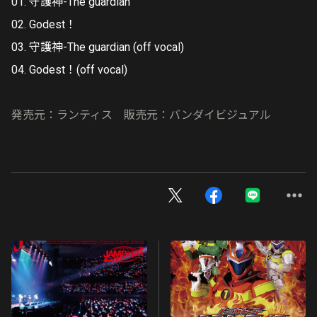
01. 守護神-The guardian
02. Godest！
03. 守護神-The guardian (off vocal)
04. Godest！(off vocal)
発売元：ランティス 販売元：バンダイビジュアル