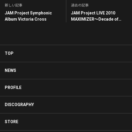
新しい記事
過去の記事
JAM Project Symphonic
JAM Project LIVE 2010
Album Victoria Cross
MAXIMIZER～Decade of
Evolution～LIVE DVD
TOP
NEWS
PROFILE
DISCOGRAPHY
STORE