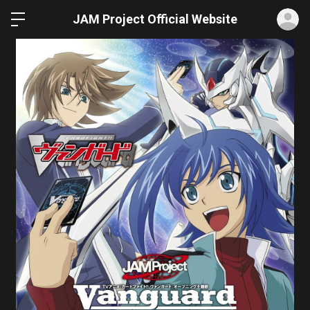
ロ
JAM Project Official Website