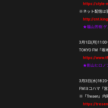
https://style
※ネット配信は翌
http://cnt.ki
★福山芳樹 
3月1日(月)11:00
TOKYO FM
https://www.t
★影山ヒロノ
3月3日(水)18:20
FMヨコハマ「宮
※「Tresen」
https://tres