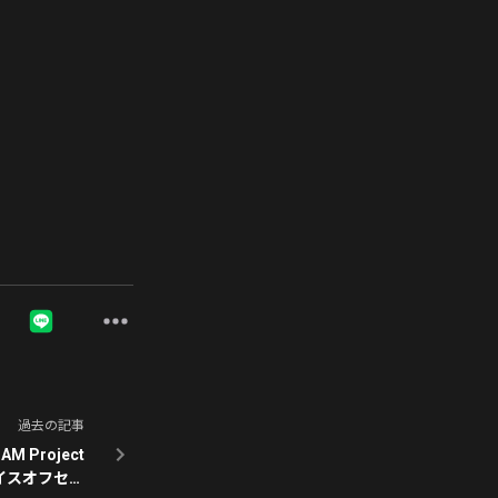
過去の記事
AM Project
ライスオフセー