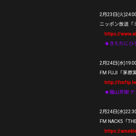
2月23日(火)24:
ニッポン放送「
https://www.a
★きただにひ
2月24日(水)19:0
FM FUJI「
http://fmftp.
★福山芳樹 
2月24日(水)22:3
FM NACK5「
https://amebl