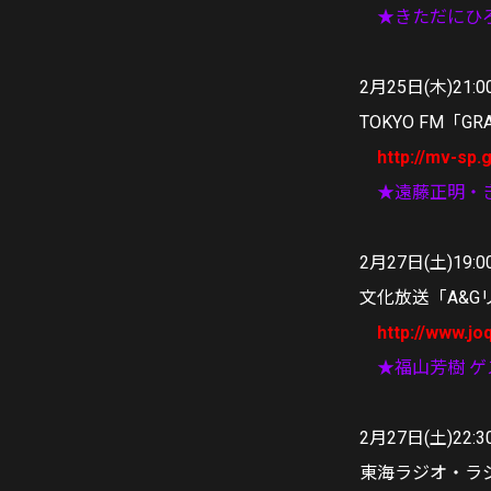
★きただにひ
2月25日(木)21:0
TOKYO FM「
http://mv-sp
★遠藤正明・
2月27日(土)19:
文化放送「A&G
http://www.jo
★福山芳樹 
2月27日(土)22:3
東海ラジオ・ラジオ関