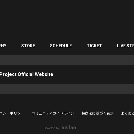
PHY
STORE
SCHEDULE
TICKET
LIVE ST
roject Official Website
バシーポリシー
コミュニティガイドライン
特商法に基づく表示
よくあ
Powered by