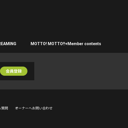
ル開催！
REAMING
MOTTO! MOTTO!!+Member contents
会員登録
る質問
オーナーへお問い合わせ