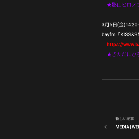
★影山ヒロノ
3月5日(金)14:20
bayfm「KISS&S
https://www.b
★きただにひ
新しい記事
MEDIA 